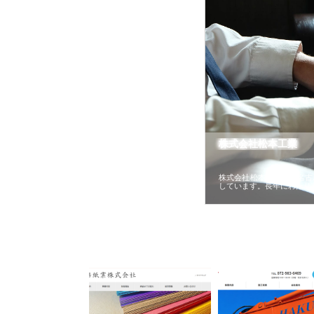
株式会社松本工業
株式会社松本工業は、名古
しています。長年にわたり