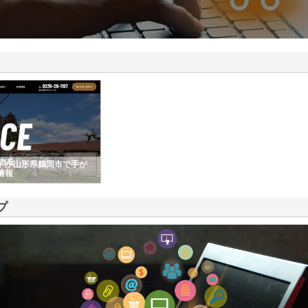
ドが山形県鶴岡市で手が
情報
プ