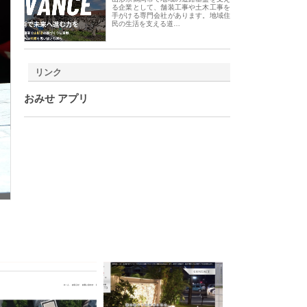
る企業として、舗装工事や土木工事を
手がける専門会社があります。地域住
民の生活を支える道…
リンク
おみせ アプリ