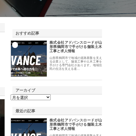
おすすめ記事
株式会社アドバンスロードが山
1
形県鶴岡市で手がける舗装土木
工事と求人情報
山形県鶴岡市で地域の道路基盤を支え
る企業として、舗装工事や土木工事を
手がける専門会社があります。地域住
民の生活を支える道…
アーカイブ
最近の記事
株式会社アドバンスロードが山
形県鶴岡市で手がける舗装土木
工事と求人情報
山形県鶴岡市で地域の道路基盤を支え